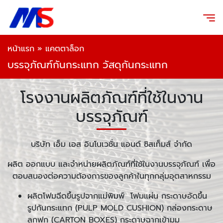
หน้าแรก
»
แคตตาล็อก
บรรจุภัณฑ์กันกระแทก วัสดุกันกระแทก
โรงงานผลิตภัณฑ์ที่ใช้ในงาน
บรรจุภัณฑ์
บริษัท เอ็ม เอส อินโนเวชั่น แอนด์ ซิสเท็มส์ จำกัด
ผลิต ออกแบบ และจำหน่ายผลิตภัณฑ์ที่ใช้ในงานบรรจุภัณฑ์ เพื่อ
ตอบสนองต่อความต้องการของลูกค้าในทุกกลุ่มอุตสาหกรรม
ผลิตโฟมฉีดขึ้นรูปจากแม่พิมพ์ โฟมแผ่น กระดาษอัดขึ้น
รูปกันกระแทก (PULP MOLD CUSHION) กล่องกระดาษ
ลูกฟูก (CARTON BOXES) กระดาษฉากเข้ามุม