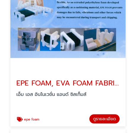
EPE FOAM, EVA FOAM FABRICATION
เอ็ม เอส อินโนเวชั่น แอนด์ ซิสเท็มส์
ดูรายละเอียด
epe foam