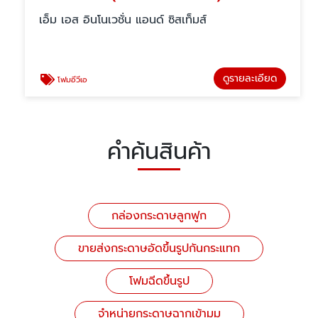
เอ็ม เอส อินโนเวชั่น แอนด์ ซิสเท็มส์
ดูรายละเอียด
โฟมอีวีเอ
คำค้นสินค้า
กล่องกระดาษลูกฟูก
ขายส่งกระดาษอัดขึ้นรูปกันกระแทก
โฟมฉีดขึ้นรูป
จำหน่ายกระดาษฉากเข้ามุม