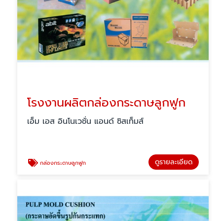
โรงงานผลิตกล่องกระดาษลูกฟูก
เอ็ม เอส อินโนเวชั่น แอนด์ ซิสเท็มส์
ดูรายละเอียด
กล่องกระดาษลูกฟูก