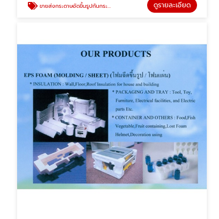
ดูรายละเอียด
ขายส่งกระดาษอัดขึ้นรูปกันกระแทก