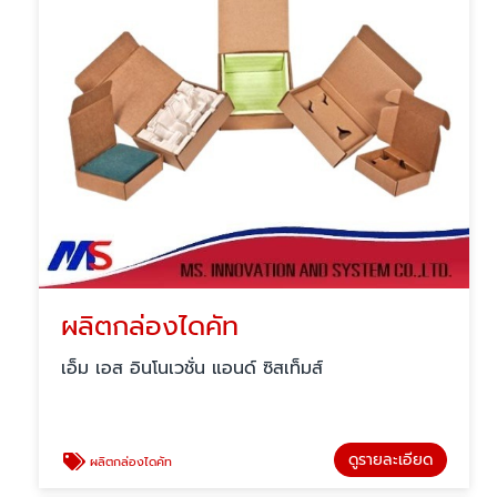
ผลิตกล่องไดคัท
เอ็ม เอส อินโนเวชั่น แอนด์ ซิสเท็มส์
ดูรายละเอียด
ผลิตกล่องไดคัท