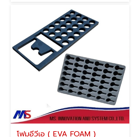
โฟมอีวีเอ ( EVA FOAM )