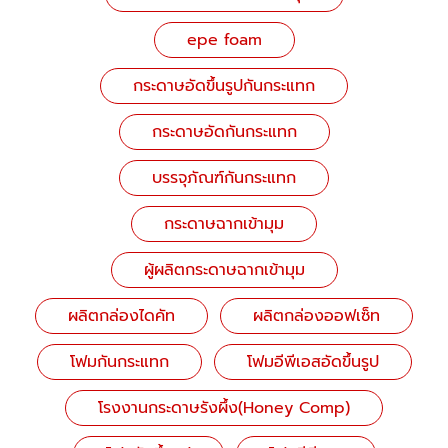
epe foam
กระดาษอัดขึ้นรูปกันกระแทก
กระดาษอัดกันกระแทก
บรรจุภัณฑ์กันกระแทก
กระดาษฉากเข้ามุม
ผู้ผลิตกระดาษฉากเข้ามุม
ผลิตกล่องไดคัท
ผลิตกล่องออฟเซ็ท
โฟมกันกระแทก
โฟมอีพีเอสอัดขึ้นรูป
โรงงานกระดาษรังผึ้ง(Honey Comp)