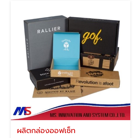
ผลิตกล่องออฟเซ็ท