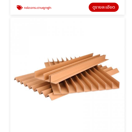
ดูรายละเอียด
กล่องกระดาษลูกฟูก