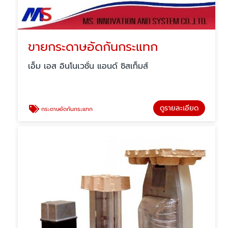
ขายกระดาษอัดกันกระแทก
เอ็ม เอส อินโนเวชั่น แอนด์ ซิสเท็มส์
ดูรายละเอียด
กระดาษอัดกันกระแทก