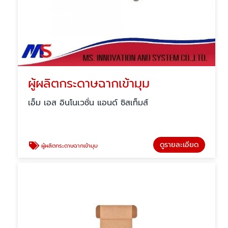
ผู้ผลิตกระดาษฉากเข้ามุม
เอ็ม เอส อินโนเวชั่น แอนด์ ซิสเท็มส์
ดูรายละเอียด
ผู้ผลิตกระดาษฉากเข้ามุม