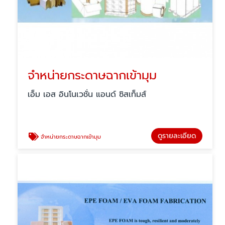
จำหน่ายกระดาษฉากเข้ามุม
เอ็ม เอส อินโนเวชั่น แอนด์ ซิสเท็มส์
ดูรายละเอียด
จำหน่ายกระดาษฉากเข้ามุม